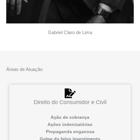
Gabriel Claro de Lima
Áreas de Atuação
Direito do Consumidor e Civil
Ação de cobrança
Ações indenizatórias
Propaganda enganosa
Golpe do falso investimento